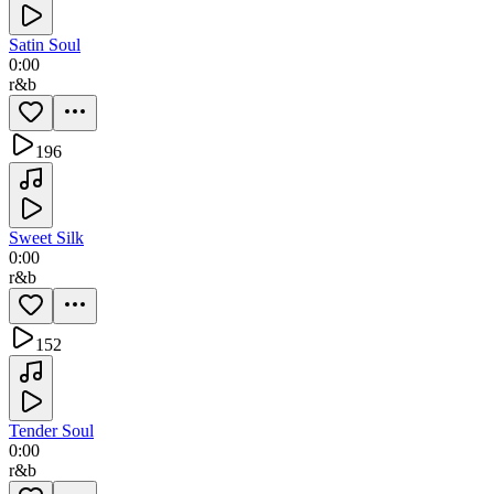
Satin Soul
0:00
r&b
196
Sweet Silk
0:00
r&b
152
Tender Soul
0:00
r&b