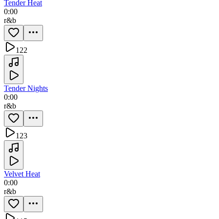
Tender Heat
0:00
r&b
122
Tender Nights
0:00
r&b
123
Velvet Heat
0:00
r&b