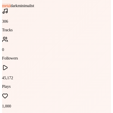
metal
dark
minimalist
306
Tracks
0
Followers
45,172
Plays
1,000