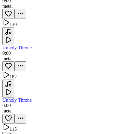
0:00
metal
130
Unholy Throne
0:00
metal
182
Unholy Throne
0:00
metal
115