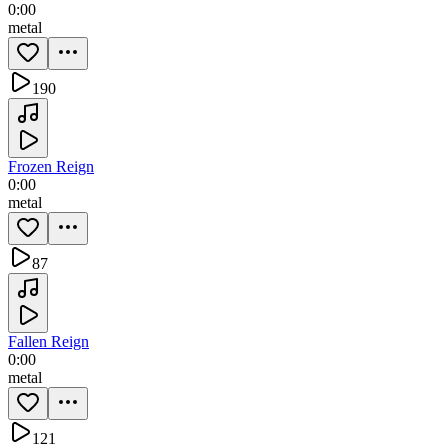
0:00
metal
190
Frozen Reign
0:00
metal
87
Fallen Reign
0:00
metal
121