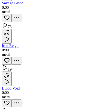
Savage Blade
0:00
metal
73
Iron Reign
0:00
metal
19
Blood Void
0:00
metal