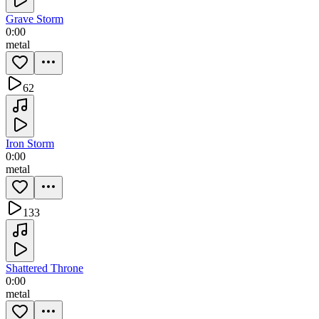
Grave Storm
0:00
metal
62
Iron Storm
0:00
metal
133
Shattered Throne
0:00
metal