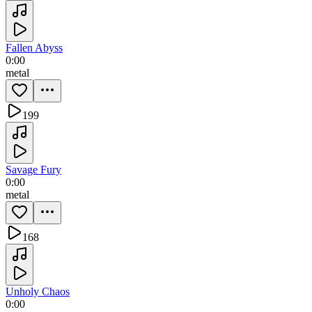
Fallen Abyss
0:00
metal
199
Savage Fury
0:00
metal
168
Unholy Chaos
0:00