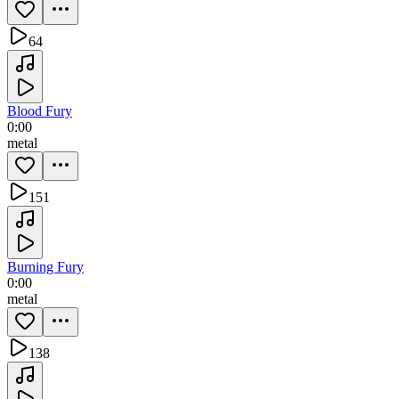
64
Blood Fury
0:00
metal
151
Burning Fury
0:00
metal
138